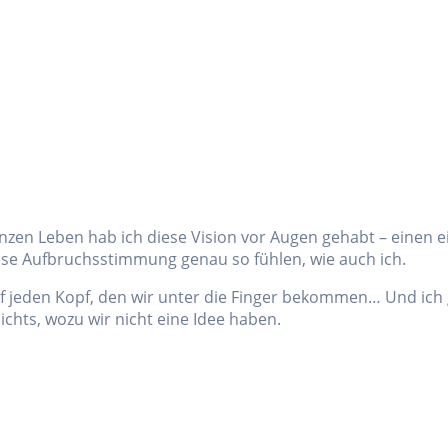
anzen Leben hab ich diese Vision vor Augen gehabt – einen 
diese Aufbruchsstimmung genau so fühlen, wie auch ich.
auf jeden Kopf, den wir unter die Finger bekommen… Und ich
nichts, wozu wir nicht eine Idee haben.