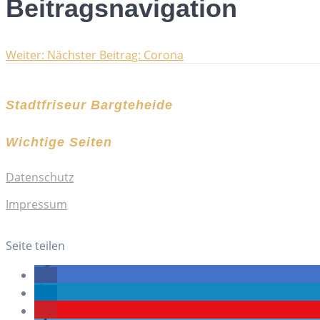
Beitragsnavigation
Weiter:
Nächster Beitrag:
Corona
Stadtfriseur Bargteheide
Wichtige Seiten
Datenschutz
Impressum
Seite teilen